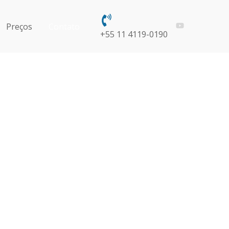
Preços
Contato
+55 11 4119-0190