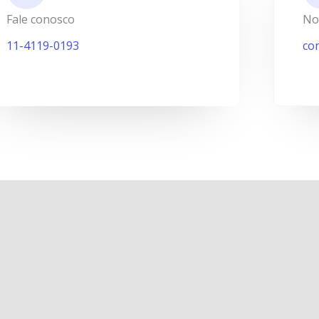
Fale conosco
No
11-4119-0193
co