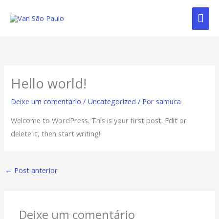
Ir
Me
para
o
Prin
conteúdo
Hello world!
Deixe um comentário
/
Uncategorized
/ Por
samuca
Welcome to WordPress. This is your first post. Edit or
delete it, then start writing!
←
Post anterior
Deixe um comentário